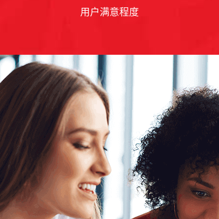
用户满意程度