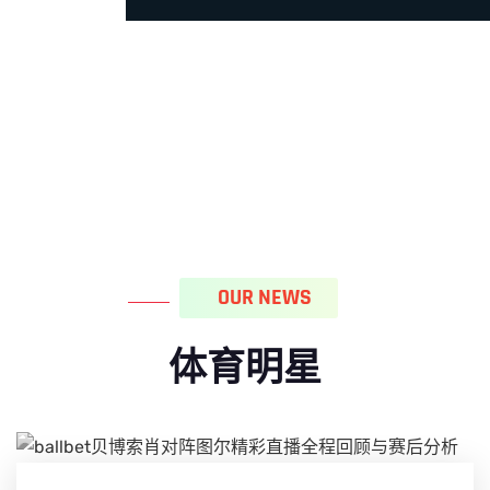
OUR NEWS
体育明星