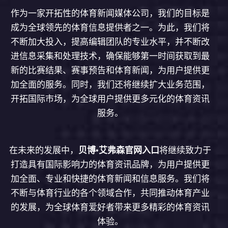
作为一家开拓性的体育新闻媒体公司，我们的目标是
成为全球领先的体育信息提供者之一。为此，我们将
不断加大投入，提高编辑团队的专业水平，并不断改
进信息采集和处理技术，确保能够第一时间获取到最
新的比赛结果、赛事预告和体育新闻，为用户提供更
加全面的服务。同时，我们还将继续扩大业务范围，
开拓国际市场，为全球用户提供更多元化的体育资讯
服务。
在未来的发展中，
贝博·艾弗森官网入口
将继续致力于
打造具有国际影响力的体育资讯品牌，为用户提供更
加全面、专业和快捷的体育新闻和信息服务。我们将
不断与体育行业的各个领域合作，共同推动体育产业
的发展，为全球体育爱好者带来更多精彩的体育资讯
体验。