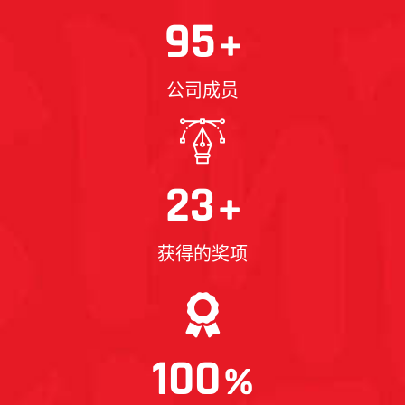
95
+
公司成员
23
+
获得的奖项
100
%