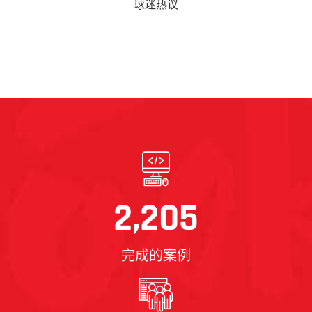
Ballbet贝博最强NBA对决哈
登与库里谁能称霸赛场引
发球迷热议
2,205
完成的案例