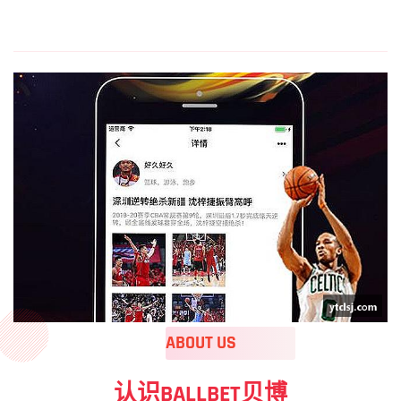
ABOUT US
认识BALLBET贝博