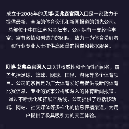
成立于2006年的
贝博·艾弗森官网入口
是一家致力于
提供最新、全面的体育资讯和新闻报道的领先公司。
总部位于中国江苏省金坛市，公司拥有一支经验丰
富、富有激情和创造力的团队，致力于为体育爱好者
和行业专业人士提供高质量的报道和数据服务。
贝博·艾弗森官网入口
以其权威性和全面性而闻名，覆
盖包括足球、篮球、网球、田径、游泳等多个体育项
目。公司的宗旨是为广大体育爱好者提供最新的体育
比赛信息、专业的赛事分析和深入的体育新闻报道。
通过不断优化和拓展产品线，公司提供了包括移动
端、网站、社交媒体等多样化的信息传播渠道，为用
户提供了极具吸引力的交互体验。