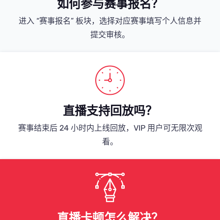
如何参与赛事报名？
进入 “赛事报名” 板块，选择对应赛事填写个人信息并
提交审核。
直播支持回放吗？
赛事结束后 24 小时内上线回放，VIP 用户可无限次观
看。
直播卡顿怎么解决？